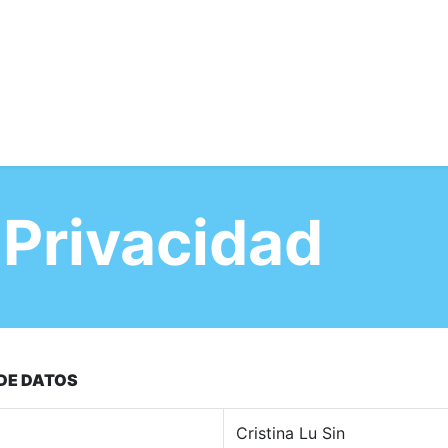
a
Clases
Contacto
 Privacidad
DE DATOS
Cristina Lu Sin