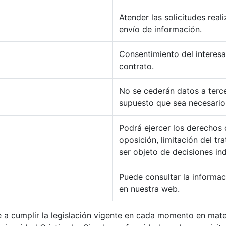
Atender las solicitudes real
envío de información.
Consentimiento del interesa
contrato.
No se cederán datos a terce
supuesto que sea necesario 
Podrá ejercer los derechos 
oposición, limitación del tr
ser objeto de decisiones in
Puede consultar la informac
en nuestra web.
e a cumplir la legislación vigente en cada momento en mate